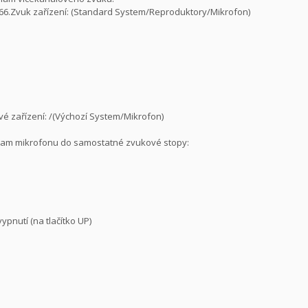
66.Zvuk zařízení: (Standard System/Reproduktory/Mikrofon)
vé zařízení: /(Výchozí System/Mikrofon)
znam mikrofonu do samostatné zvukové stopy:
pnutí (na tlačítko UP)