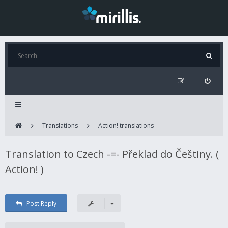
Translations
Action! translations
Translation to Czech -=- Překlad do Češtiny. (
Action! )
Post Reply