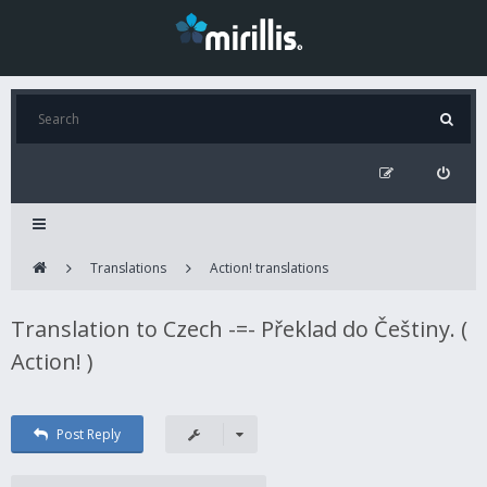
Translations
Action! translations
Translation to Czech -=- Překlad do Češtiny. (
Action! )
Post Reply