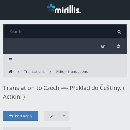
Translations
Action! translations
Translation to Czech -=- Překlad do Češtiny. (
Action! )
Post Reply