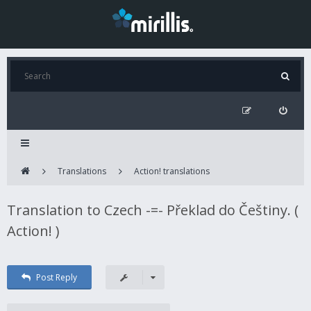
Translations
Action! translations
Translation to Czech -=- Překlad do Češtiny. (
Action! )
Post Reply