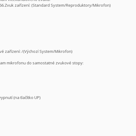
66.Zvuk zařízení: (Standard System/Reproduktory/Mikrofon)
vé zařízení: /(Výchozí System/Mikrofon)
znam mikrofonu do samostatné zvukové stopy:
pnutí (na tlačítko UP)