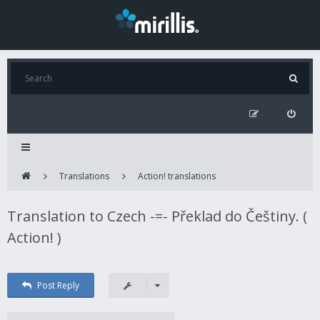
Translations
Action! translations
Translation to Czech -=- Překlad do Češtiny. (
Action! )
Post Reply