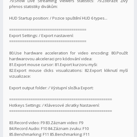
79.Show Live Streaming viewers statistics: 79.Zobrazit Živý
přenos statistiky divákům:
HUD Startup position: / Pozice spuštění HUD 6 types...
====================================
Export Settings: / Export nastavení:
====================================
80.Use hardware acceleration for video encoding: 80.Použít
hardwarovou akceleraci pro kódování videa:
81.Export mouse cursor: 81.Export kurzoru myši:
82.Export mouse clicks visualizations: 82.Export kliknutí myší
vizualizace:
Export output folder: / Výstupní složka Export:
================================================
Hotkeys Settings: / Klávesové zkratky Nastavení:
================================================
83.Record video: F9 83.Záznam video: F9
84.Record Audio: F10 84.Záznam zvuku: F10
85.Benchmarking: F11 85.Benchmarking: F11