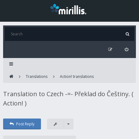
Translations
Action! translations
Translation to Czech -=- Překlad do Češtiny. (
Action! )
Post Reply