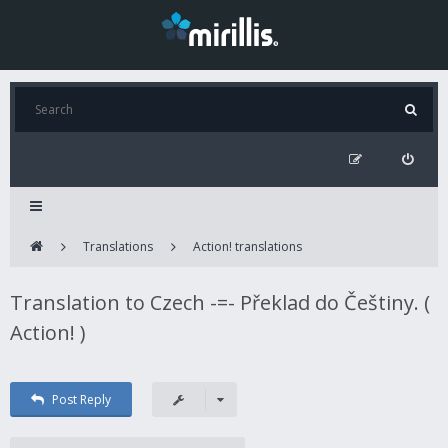
Translations
Action! translations
Translation to Czech -=- Překlad do Češtiny. (
Action! )
Post Reply