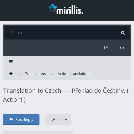
Translations
Action! translations
Translation to Czech -=- Překlad do Češtiny. (
Action! )
Post Reply