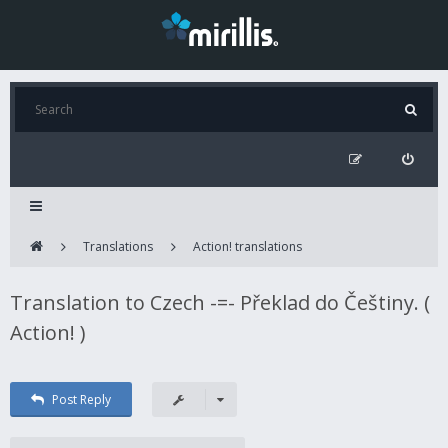
Translations
Action! translations
Translation to Czech -=- Překlad do Češtiny. (
Action! )
Post Reply