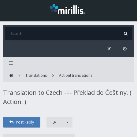
Translations
Action! translations
Translation to Czech -=- Překlad do Češtiny. (
Action! )
Post Reply