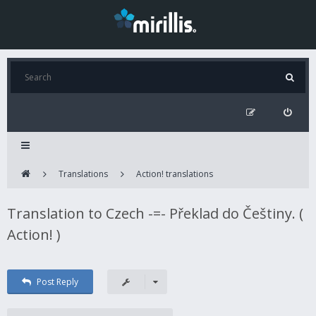
Translations
Action! translations
Translation to Czech -=- Překlad do Češtiny. (
Action! )
Post Reply