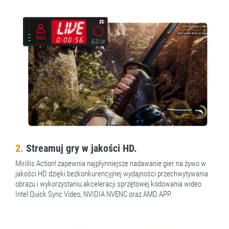
2.
Streamuj gry w jakości HD.
Mirillis Action! zapewnia najpłynniejsze nadawanie gier na żywo w
jakości HD dzięki bezkonkurencyjnej wydajności przechwytywania
obrazu i wykorzystaniu akceleracji sprzętowej kodowania wideo
Intel Quick Sync Video, NVIDIA NVENC oraz AMD APP.