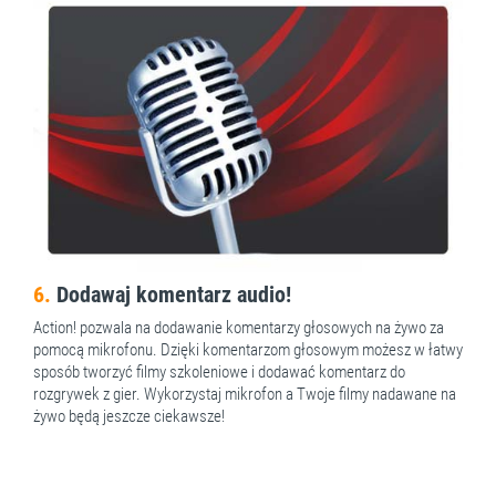
6.
Dodawaj komentarz audio!
Action! pozwala na dodawanie komentarzy głosowych na żywo za
pomocą mikrofonu. Dzięki komentarzom głosowym możesz w łatwy
sposób tworzyć filmy szkoleniowe i dodawać komentarz do
rozgrywek z gier. Wykorzystaj mikrofon a Twoje filmy nadawane na
żywo będą jeszcze ciekawsze!