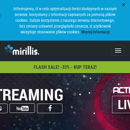
Informujemy, iż w celu optymalizacji treści dostępnych w naszym
serwisie, korzystamy z informacji zapisanych za pomocą plików
cookies. Dalsze korzystanie z naszego serwisu internetowego,
bez zmiany ustawień przeglądarki oznacza, iż użytkownik
akceptuje stosowanie plików cookies.
Więcej informacji
Toggle
navigat
FLASH SALE! -33% - KUP TERAZ!