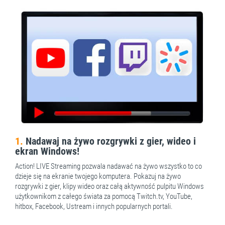
1.
Nadawaj na żywo rozgrywki z gier, wideo i
ekran Windows!
Action! LIVE Streaming pozwala nadawać na żywo wszystko to co
dzieje się na ekranie twojego komputera. Pokazuj na żywo
rozgrywki z gier, klipy wideo oraz całą aktywność pulpitu Windows
użytkownikom z całego świata za pomocą Twitch.tv, YouTube,
hitbox, Facebook, Ustream i innych popularnych portali.