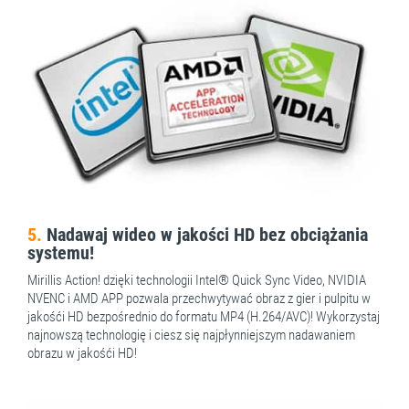
5.
Nadawaj wideo w jakości HD bez obciążania
systemu!
Mirillis Action! dzięki technologii Intel® Quick Sync Video, NVIDIA
NVENC i AMD APP pozwala przechwytywać obraz z gier i pulpitu w
jakośći HD bezpośrednio do formatu MP4 (H.264/AVC)! Wykorzystaj
najnowszą technologię i ciesz się najpłynniejszym nadawaniem
obrazu w jakośći HD!