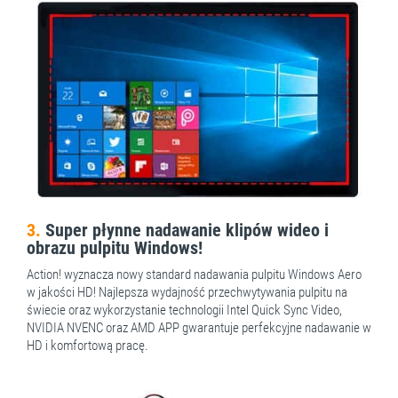
3.
Super płynne nadawanie klipów wideo i
obrazu pulpitu Windows!
Action! wyznacza nowy standard nadawania pulpitu Windows Aero
w jakości HD! Najlepsza wydajność przechwytywania pulpitu na
świecie oraz wykorzystanie technologii Intel Quick Sync Video,
NVIDIA NVENC oraz AMD APP gwarantuje perfekcyjne nadawanie w
HD i komfortową pracę.