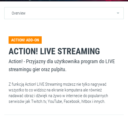
Overview
ACTION! ADD-ON
ACTION! LIVE STREAMING
Action! - Przyjazny dla użytkownika program do LIVE
streamingu gier oraz pulpitu.
Z funkcją Action! LIVE Streaming możesz nie tylko nagrywać
wszystko to co widzisz na ekranie komputera ale również
nadawać obraz i dźwięk na żywo w internecie do popularnych
serwisów jak Twitch.tv, YouTube, Facebook, hitbox i innych.