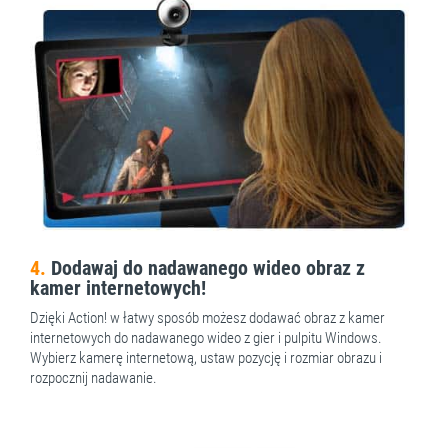
4.
Dodawaj do nadawanego wideo obraz z
kamer internetowych!
Dzięki Action! w łatwy sposób możesz dodawać obraz z kamer
internetowych do nadawanego wideo z gier i pulpitu Windows.
Wybierz kamerę internetową, ustaw pozycję i rozmiar obrazu i
rozpocznij nadawanie.