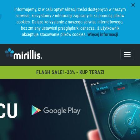
Informujemy, iż w celu optymalizacji treści dostępnych w naszym
serwisie, korzystamy z informacji zapisanych za pomocą plików
cookies. Dalsze korzystanie z naszego serwisu internetowego,
bez zmiany ustawień przeglądarki oznacza, iż użytkownik
akceptuje stosowanie plików cookies.
Więcej informacji
Toggle
navigat
FLASH SALE! -33% - KUP TERAZ!