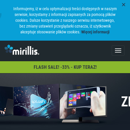
Informujemy, iż w celu optymalizacji treści dostępnych w naszym
serwisie, korzystamy z informacji zapisanych za pomocą plików
cookies. Dalsze korzystanie z naszego serwisu internetowego,
bez zmiany ustawień przeglądarki oznacza, iż użytkownik
akceptuje stosowanie plików cookies.
Więcej informacji
Toggle
navigat
FLASH SALE! -33% - KUP TERAZ!