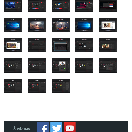
Śledź nas