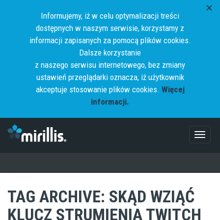
Informujemy, iż w celu optymalizacji treści
dostępnych w naszym serwisie, korzystamy z
informacji zapisanych za pomocą plików cookies.
Dalsze korzystanie
z naszego serwisu internetowego, bez zmiany
ustawień przeglądarki oznacza, iż użytkownik
akceptuje stosowanie plików cookies.
Więcej
informacji.
Toggl
naviga
TAG ARCHIVE: SKĄD WZIĄĆ
KLUCZ STRUMIENIA TWITCH