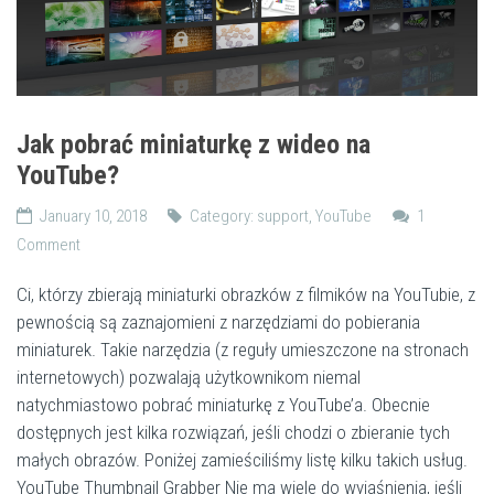
Jak pobrać miniaturkę z wideo na
YouTube?
January 10, 2018
Category:
support
,
YouTube
1
Comment
Ci, którzy zbierają miniaturki obrazków z filmików na YouTubie, z
pewnością są zaznajomieni z narzędziami do pobierania
miniaturek. Takie narzędzia (z reguły umieszczone na stronach
internetowych) pozwalają użytkownikom niemal
natychmiastowo pobrać miniaturkę z YouTube’a. Obecnie
dostępnych jest kilka rozwiązań, jeśli chodzi o zbieranie tych
małych obrazów. Poniżej zamieściliśmy listę kilku takich usług.
YouTube Thumbnail Grabber Nie ma wiele do wyjaśnienia, jeśli