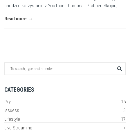
chodzi o korzystanie z YouTube Thumbnail Grabber. Skopiuj i...
Read more
CATEGORIES
Gry
15
issuess
3
Lifestyle
17
Live Streaming
7