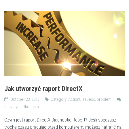
Jak utworzyć raport DirectX
October 23, 2017
Category:
Action!
,
issuess
,
problem
Leave your thoughts
Czym jest raport DirectX Diagnostic Report? Jeśli spędzasz
trochę czasu pracując przed komputerem, możesz natrafić na