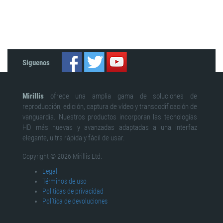
Siguenos
Mirillis
ofrece una amplia gama de soluciones de
reproducción, edición, captura de vídeo y transcodificación de
vanguardia. Nuestros productos incorporan las tecnologías
HD más nuevas y avanzadas adaptadas a una interfaz
elegante, ultra rápida y fácil de usar.
Copyright © 2026 Mirillis Ltd.
Legal
Términos de uso
Politicas de privacidad
Política de devoluciones