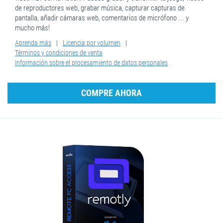
de reproductores web, grabar música, capturar capturas de
pantalla, añadir cámaras web, comentarios de micrófono ... y
mucho más!
Aprenda más
|
Licencia por volumen
|
Términos y condiciones de venta
Información sobre el procesamiento de datos personales
COMPRE AHORA