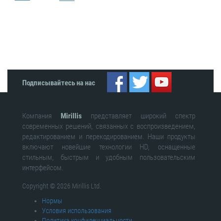
Подписывайтесь на нас
Компания
Mirillis
представляет широкий спектр
современных решений, связанных с воспроизведением,
редактированием и перекодированием. Наши продукты
включают новейшие технологии HD, оснащенные
стильным, быстрым и удобным пользовательским
интерфейсом.
Copyright © 2026 Mirillis Ltd.
Нормы
Условия использования
Политика конфиденциальности