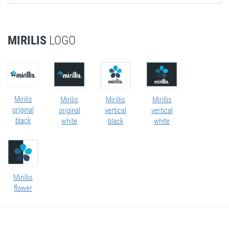
MIRILIS
LOGO
Mirilis
Mirilis
Mirillis
Mirillis
original
original
vertical
vertical
black
white
black
white
Mirillis
flower