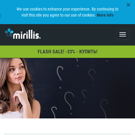
We use cookies to enhance your experience. By continuing to
visit this site you agree to our use of cookies.
More info
Toggle
navigat
FLASH SALE! -33% - КУПИТЬ!