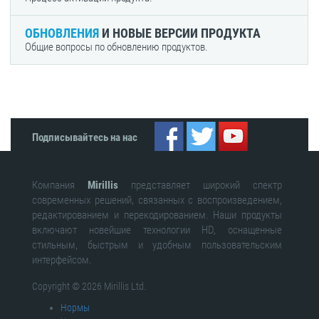
ОБНОВЛЕНИЯ
И НОВЫЕ ВЕРСИИ ПРОДУКТА
Общие вопросы по обновлению продуктов.
Подписывайтесь на нас
Компания
Mirillis
представляет широкий спектр
современных решений, связанных с воспроизведением,
редактированием и перекодированием. Наши продукты
включают новейшие технологии HD, оснащенные
стильным, быстрым и удобным пользовательским
интерфейсом.
Copyright © 2026 Mirillis Ltd.
Нормы