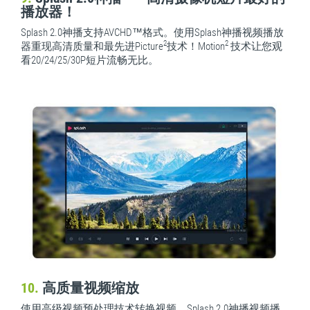
播放器！
Splash 2.0神播支持AVCHD™格式。使用Splash神播视频播放
2
2
器重现高清质量和最先进Picture
技术！Motion
技术让您观
看20/24/25/30P短片流畅无比。
10.
高质量视频缩放
使用高级视频预处理技术转换视频。Splash 2.0神播视频播