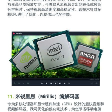
放器高品质缩放功能，可将您从原视频导出到较低或较高
分辨率时，保持视频高清晰度和高稳定性。该技术针对多
核CPU进行了优化，以提供出色的性能。
11.
米锐里思（Mirillis）编解码器
专为多核处理器和显卡硬件加速（GPU）设计的超快音频和
视频解码器。我司优化的低功耗技术，为您节省移动电脑