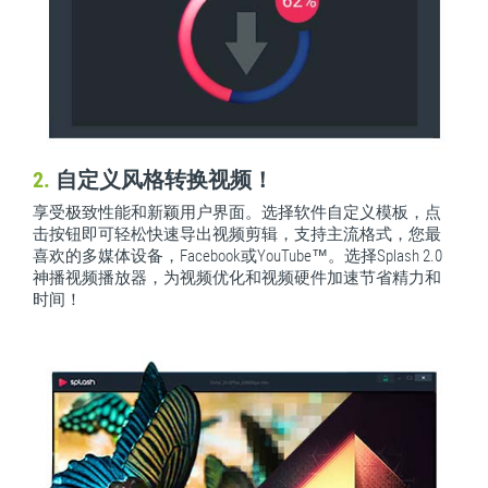
2.
自定义风格转换视频！
享受极致性能和新颖用户界面。选择软件自定义模板，点
击按钮即可轻松快速导出视频剪辑，支持主流格式，您最
喜欢的多媒体设备，Facebook或YouTube™。选择Splash 2.0
神播视频播放器，为视频优化和视频硬件加速节省精力和
时间！