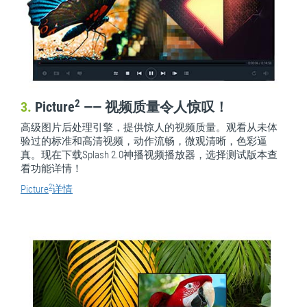
2
3.
Picture
—— 视频质量令人惊叹！
高级图片后处理引擎，提供惊人的视频质量。观看从未体
验过的标准和高清视频，动作流畅，微观清晰，色彩逼
真。现在下载Splash 2.0神播视频播放器，选择测试版本查
看功能详情！
2
Picture
详情